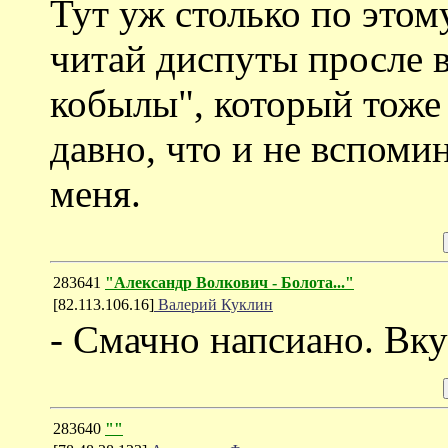
Тут уж столько по этом
читай диспуты просле в
кобылы", который тоже 
давно, что и не вспоми
меня.
283641
"Александр Волкович - Болота..."
[82.113.106.16]
Валерий Куклин
- Смачно напсиано. Вку
283640
""