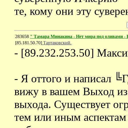
те, кому они эту сувере
283658
" Тамара Минакина - Нет мира под оливами -
[85.181.50.70]
Тартаковский.
- [89.232.253.50] Макс
- Я оттого и написал ╚
вижу в вашем Выход из
выхода. Существует ог
тем или иным аспектам 