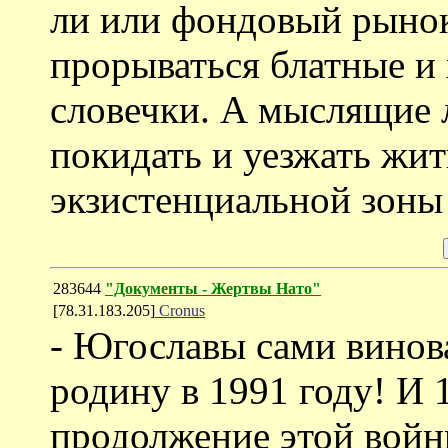
ли или фондовый рынок)
прорываться блатные и
словечки. А мыслящие 
покидать и уезжать жит
экзистенциальной зоны 
283644
"Документы - Жертвы Нато"
[78.31.183.205]
Cronus
- Югославы сами винов
родину в 1991 году! И 
продолжение этой войн