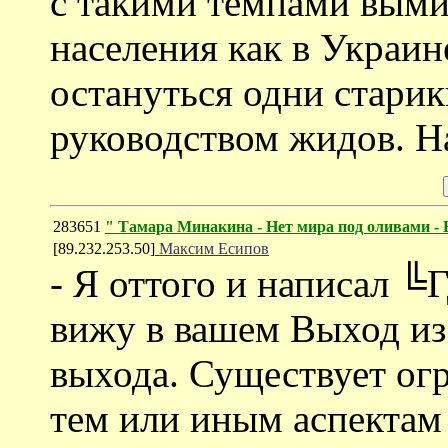
с такими темпами выми
населения как в Украине
остануться одни старик
руководством жидов. Н
283651
" Тамара Минакина - Нет мира под оливами -
[89.232.253.50]
Максим Есипов
- Я оттого и написал ╚
вижу в вашем Выход из
выхода. Существует ог
тем или иным аспектам 