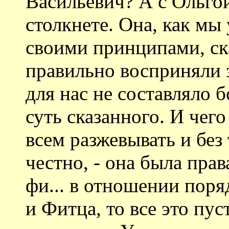
Васильевич? А с Ольго
столкнете. Она, как мы 
своими принципами, ск
правильно восприняли з
для нас не составляло 
суть сказанного. И чего
всем разжевывать и без
честно, - она была прав
фи... в отношении пор
и Фитца, то все это пу