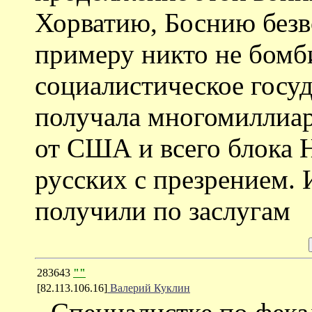
Хорватию, Боснию безв
примеру никто не бомб
социалистическое госу
получала многомиллиа
от США и всего блока 
русских с презрением. 
получили по заслугам
283643
""
[82.113.106.16]
Валерий Куклин