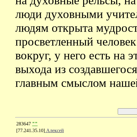
на духовные рельсы, на
люди духовными учите
людям открыта мудрост
просветленный человек
вокруг, у него есть на 
выхода из создавшегося
главным смыслом наше
283647
""
[77.241.35.10]
Алексей