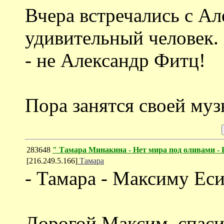
Вчера встречались с Ал
удивительный человек.
- не Александр Фитц!
Пора занятся своей муз
283648
" Тамара Минакина - Нет мира под оливами -
[216.249.5.166]
Тамара
- Тамара - Максиму Еси
Дорогой Максим, спаси