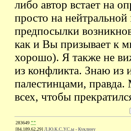
либо автор встает на о
просто на нейтральной
предпосылки возникнов
как и Вы призывает к м
хорошо). Я также не в
из конфликта. Знаю из 
палестинцами, правда.
всех, чтобы прекратилс
283649
""
[84.189.62.29]
Л.Ю.К.С.У.С.ы - Куклину