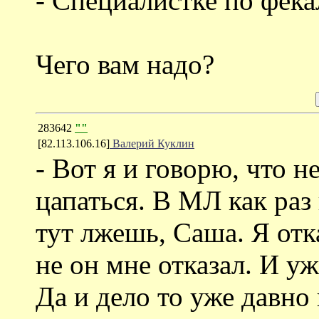
- Специалистке по фек
Чего вам надо?
283642
""
[82.113.106.16]
Валерий Куклин
- Вот я и говорю, что не
цапаться. В МЛ как раз 
тут лжешь, Саша. Я отк
не он мне отказал. И уж
Да и дело то уже давно