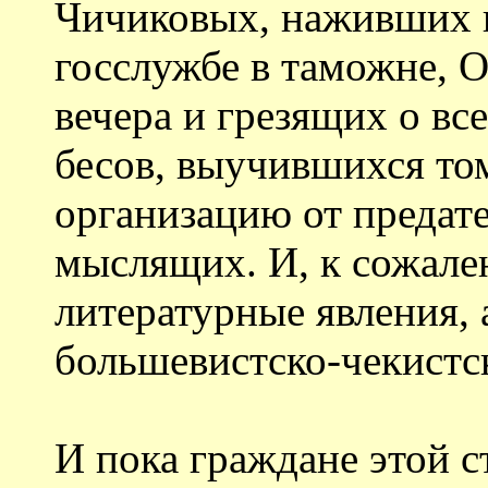
Чичиковых, наживших 
госслужбе в таможне, 
вечера и грезящих о вс
бесов, выучившихся том
организацию от предат
мыслящих. И, к сожале
литературные явления, а
большевистско-чекистск
И пока граждане этой с