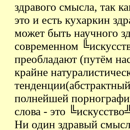
здравого смысла, так к
это и есть кухаркин зд
может быть научного зд
современном ╚искусств
преобладают (путём на
крайне натуралистическ
тенденции(абстрактный
полнейшей порнографии
слова - это ╚искусство
Ни один здравый смысл