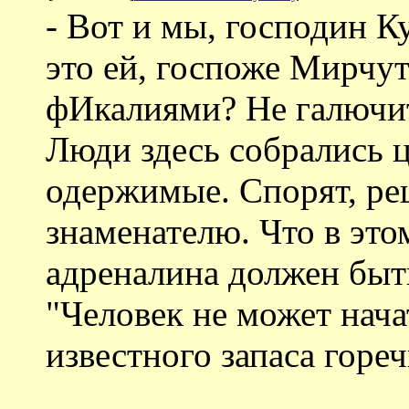
- Вот и мы, господин К
это ей, госпоже Мирчу
фИкалиями? Не галючит
Люди здесь собрались 
одержимые. Спорят, ре
знаменателю. Что в эт
адреналина должен быть
"Человек не может нача
известного запаса гореч