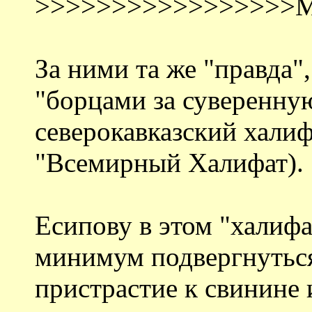
>>>>>>>>>>>>>>>>>
За ними та же "правда",
"борцами за суверенну
северокавказский халифат
"Всемирный Халифат).
Есипову в этом "халиф
минимум подвергнуться
пристрастие к свинине 