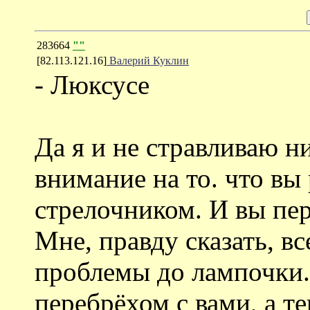
283664
""
[82.113.121.16]
Валерий Куклин
- Люксусе
Да я и не стравливаю н
внимание на то. что вы 
стрелочником. И вы пер
Мне, правду сказать, в
проблемы до лампочки.
перебрёхом с вами, а те