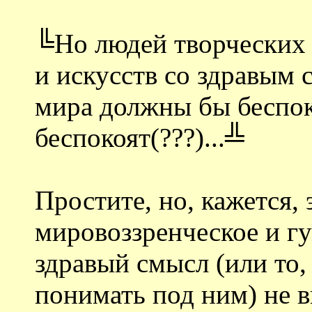
╚Но людей творческих 
и искусств со здравым
мира должны бы беспоко
беспокоят(???)...╩
Простите, но, кажется,
мировоззренческое и г
здравый смысл (или то,
понимать под ним) не в