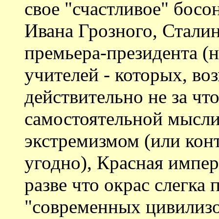
свое "счастливое" босо
Ивана Грозного, Сталин
премьера-президента (н
учителей - которых, во
действительно не за чт
самостоятельной мысли
экстремизмом (или кон
угодно), Красная импер
разве что окрас слегка
"современных цивилизо