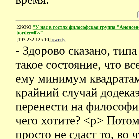
229393
"У нас в гостях философская группа "Анонсенс"
border=0>/"
[193.232.125.10]
qwerty
- Здорово сказано, типа
такое состояние, что 
ему минимум квадратам
крайний случай додекаэ
перенести на философи
чего хотите? <p> Потом
просто не сдаст то, во 