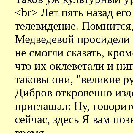
<br> Лет пять назад ег
телевидение. Помнится,
Медведевой просидели п
не смогли сказать, кро
что их оклеветали и ни
таковы они, "великие р
Дибров откровенно изде
приглашал: Ну, говорит
сейчас, здесь Я вам по
время.