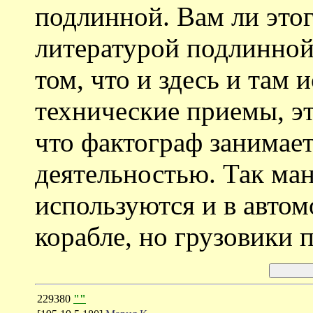
подлинной. Вам ли этог
литературой подлинной
том, что и здесь и там
технические приемы, эт
что фактограф занимае
деятельностью. Так ма
используются и в автом
корабле, но грузовики 
229380
""