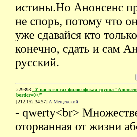
истины.Но Анонсенс пр
не спорь, потому что он
уже сдавайся кто только
конечно, сдать и сам А
русский.
229398
"У нас в гостях философская группа "Анонсенс"
border=0>/"
[212.152.34.57]
А.Мещекский
- qwerty<br> Множестве
оторванная от жизни аб