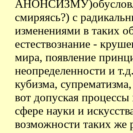
АНОНСИЗМУ)обусловлен
смиряясь?) с радикаль
изменениями в таких об
естествознание - круш
мира, появление принц
неопределенности и т.д
кубизма, супрематизма, 
вот допуская процессы
сфере науки и искусств
возможности таких же 