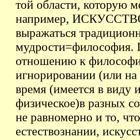
той области, которую м
например, ИСКУССТВО
выражаться традиционн
мудрости=философия. 
отношению к философи
игнорировании (или на 
время (имеется в виду 
физическое)в разных с
не равномерно и то, чт
естествознании, искус