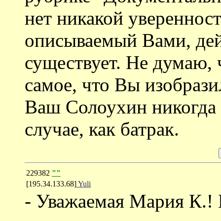
нет никакой уверенност
описываемый Вами, дей
существует. Не думаю, 
самое, что Вы изобрази
Ваш Солоухин никогда 
случае, как батрак.
229382
""
[195.34.133.68]
Yuli
- Уважаемая Мария К.! 