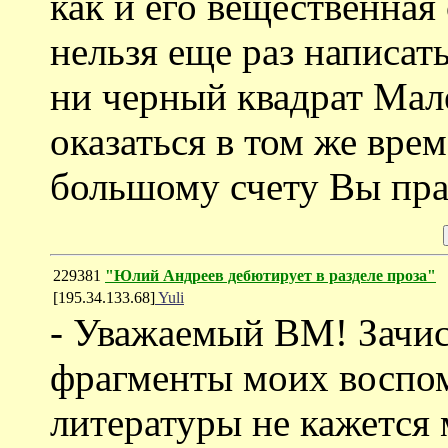
как и его вещественна
нельзя еще раз написат
ни черный квадрат Мале
оказаться в том же вре
большому счету Вы пра
229381
"Юлий Андреев дебютирует в разделе проза"
[195.34.133.68]
Yuli
- Уважаемый ВМ! Зачис
фрагменты моих воспом
литературы не кажется