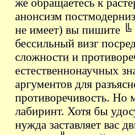
же обращаетесь к раст
анонсизм постмодерниз
не имеет) вы пишите ╚ 
бессильный визг посре
сложности и противор
естественнонаучных зн
аргументов для разъясн
противоречивость. Но м
лабиринт. Хотя бы удос
нужда заставляет вас дв