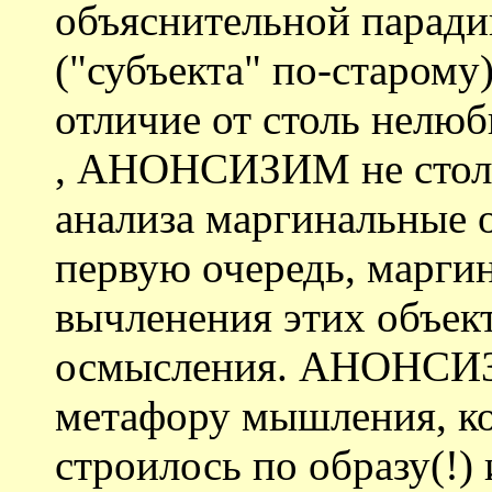
объяснительной паради
("субъекта" по-старому
отличие от столь нелю
, АНОНСИЗИМ не столь
анализа маргинальные о
первую очередь, марги
вычленения этих объек
осмысления. АНОНСИЗ
метафору мышления, ко
строилось по образу(!)