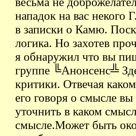
весьма не доброжелате
нападок на вас некого Г
в записки о Камю. Пос
логика. Но захотев про
я обнаружил что вы пи
группе ╚Анонсенс╩ Зде
критики. Отвечая каком
его говоря о смысле вы
уточнить в каком смысл
смысле.Может быть окол