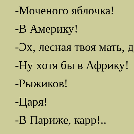
-Моченого яблочка!
-В Америку!
-Эх, лесная твоя мать, 
-Ну хотя бы в Африку!
-Рыжиков!
-Царя!
-В Париже, карр!..