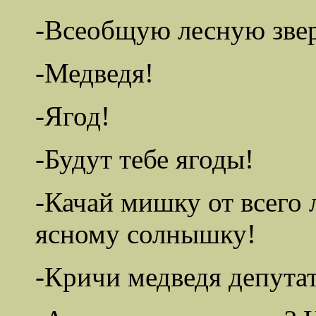
-Всеобщую лесную зве
-Медведя!
-Ягод!
-Будут тебе ягоды!
-Качай мишку от всего 
ясному солнышку!
-Кричи медведя депута