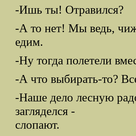
-Ишь ты! Отравился?
-А то нет! Мы ведь, чи
едим.
-Ну тогда полетели вме
-А что выбирать-то? Все
-Наше дело лесную радо
загляделся -
слопают.