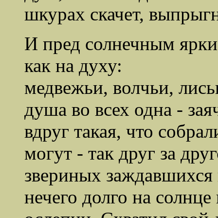
шкурах скачет, выпрыгн
И пред солнечным ярки
как на духу:
медвежьи, волчьи, лись
душа во всех одна - зая
вдруг такая, что собрал
могут - так друг за друг
звериных заждавшихся н
нечего долго на солнце 