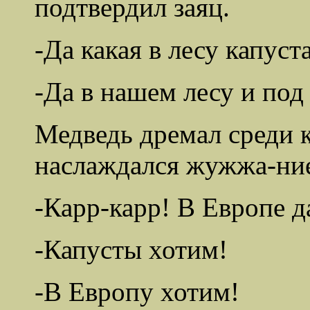
подтвердил заяц.
-Да какая в лесу капуст
-Да в нашем лесу и под
Медведь дремал среди 
наслаждался жужжа-ние
-Карр-карр! В Европе да
-Капусты хотим!
-В Европу хотим!