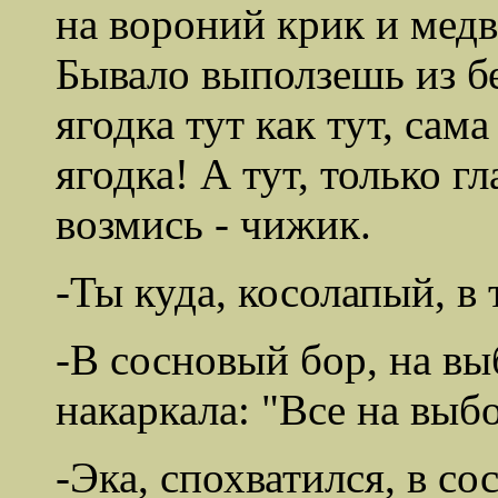
на вороний крик и медв
Бывало выползешь из бе
ягодка тут как тут, сама
ягодка! А тут, только г
возмись - чижик.
-Ты куда, косолапый, в
-В сосновый бор, на вы
накаркала: "Все на выб
-Эка, спохватился, в с