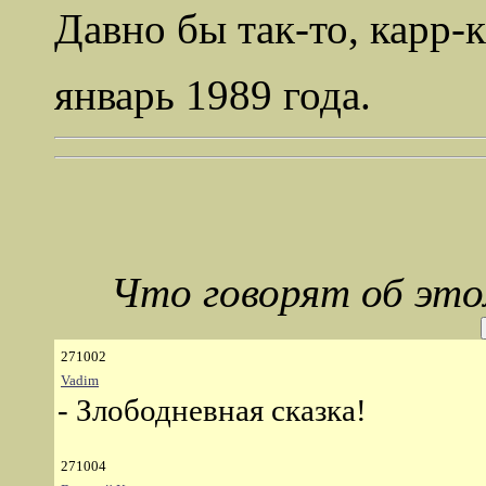
Давно бы так-то, карр-к
январь 1989 года.
Что говорят об эт
271002
Vadim
- Злободневная сказка!
271004