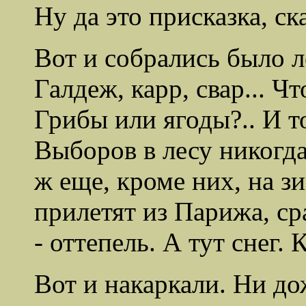
Ну да это присказка, ска
Вот и собрались было л
Галдеж, карр, свар... Ч
Грибы или ягоды?.. И то
Выборов в лесу никогда
ж еще, кроме них, на з
прилетят из Парижа, ср
- оттепель. А тут снег. 
Вот и накаркали. Ни дож