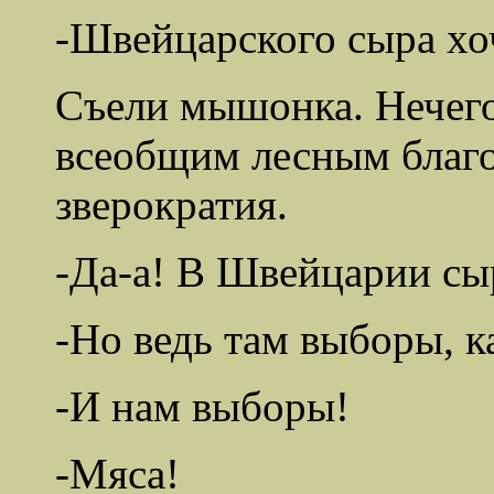
-Швейцарского сыра хо
Съели мышонка. Нечего
всеобщим лесным благо
зверократия.
-Да-а! В Швейцарии сыр
-Но ведь там выборы, ка
-И нам выборы!
-Мяса!