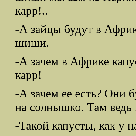
карр!..
-А зайцы будут в Африк
шиши.
-А зачем в Африке капус
карр!
-А зачем ее есть? Они б
на солнышко. Там ведь 
-Такой капусты, как у на