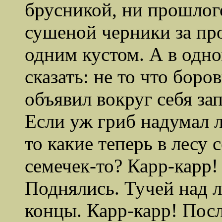
брусникой, ни прошлог
сушеной черники за про
одним кустом. А в одном
сказать: не то что боро
объявил вокруг себя зап
Если уж гриб надумал 
то какие теперь в лесу 
семечек-то? Карр-карр
Поднялись. Тучей над л
концы. Карр-карр! Посл