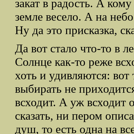
закат в радость. А кому
земле весело. А на небо
Ну да это присказка, ска
Да вот стало что-то в л
Солнце как-то реже всх
хоть и удивляются: вот 
выбирать не приходится
всходит. А уж всходит он
сказать, ни пером опис
душ, то есть одна на вс