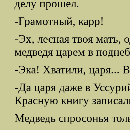
делу прошел.
-Грамотный, карр!
-Эх, лесная твоя мать,
медведя царем в подне
-Эка! Хватили, царя... В
-Да царя даже в Уссурий
Красную книгу записал
Медведь спросонья толь