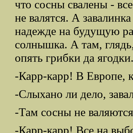
что сосны свалены - вс
не валятся. А завалинка
надежде на будущую ра
солнышка. А там, глядь
опять грибки да ягодки
-Карр-карр! В Европе, к
-Слыхано ли дело, завал
-Там сосны не валяютс
-Карр-карр! Все на выб