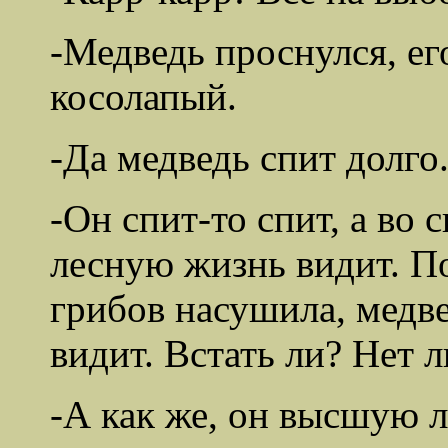
-Медведь проснулся, ег
косолапый.
-Да медведь спит долго
-Он спит-то спит, а во
лесную жизнь видит. По
грибов насушила, медве
видит. Встать ли? Нет л
-А как же, он высшую 