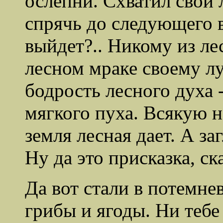
ослепни. Схватил свой 
спрячь до следующего в
выйдет?.. Никому из ле
лесном мраке своему лу
бодрость лесного духа -
мягкого пуха. Всякую 
земля лесная дает. А за
Ну да это присказка, ска
Да вот стали в потемне
грибы и ягоды. Ни тебе