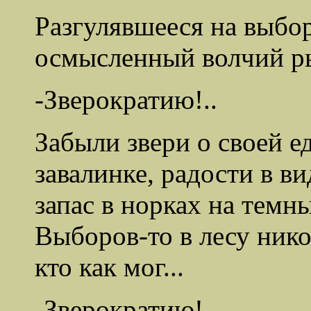
Разгулявшееся на выбо
осмысленный волчий р
-Зверократию!..
Забыли звери о своей 
завалинке, радости в в
запас в норках на темны
Выборов-то в лесу нико
кто как мог...
-Зверократию!