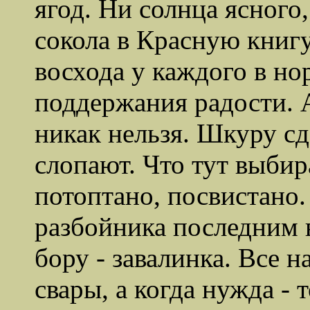
ягод. Ни солнца ясного
сокола в Красную книгу
восхода у каждого в но
поддержания радости. 
никак нельзя. Шкуру сд
слопают. Что тут выбир
потоптано, посвистано.
разбойника последним в
бору - завалинка. Все н
свары, а когда нужда - 