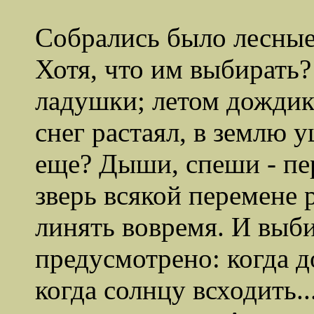
Собрались было лесные 
Хотя, что им выбирать?
ладушки; летом дождик 
снег растаял, в землю 
еще? Дыши, спеши - пе
зверь всякой перемене 
линять вовремя. И выби
предусмотрено: когда д
когда солнцу всходить.