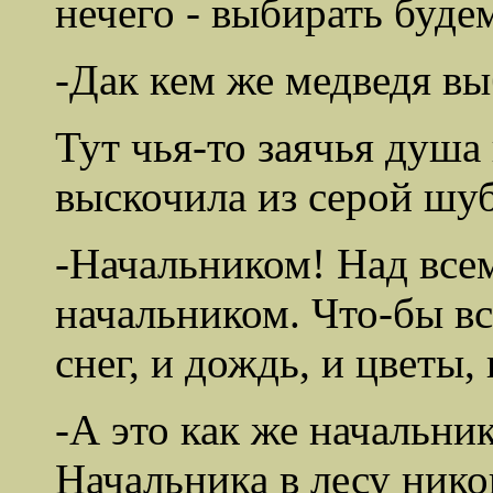
нечего - выбирать будем
-Дак кем же медведя вы
Тут чья-то заячья душа
выскочила из серой шу
-Начальником! Над все
начальником. Что-бы вс
снег, и дождь, и цветы, 
-А это как же начальни
Начальника в лесу нико