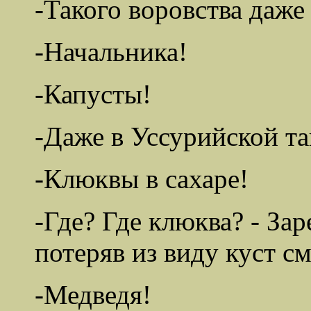
-Такого воровства даже
-Начальника!
-Капусты!
-Даже в Уссурийской тай
-Клюквы в сахаре!
-Где? Где клюква? - За
потеряв из виду куст с
-Медведя!