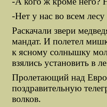
-А кого ж кроме него? Н
-Нет у нас во всем лесу
Раскачали звери медве
мандат. И полетел миш
к ясному солнышку мол
взялись установить в л
Пролетающий над Евро
поздравительную телег
волков.