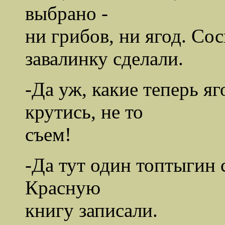
выбрано -
ни грибов, ни ягод. Со
завалинку сделали.
-Да уж, какие теперь яг
крутись, не то
съем!
-Да тут один топтыгин 
Красную
книгу записали.