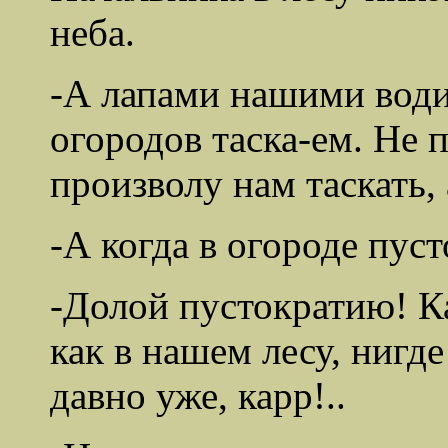
неба.
-А лапами нашими водит
огородов таска-ем. Не 
произволу нам таскать,
-А когда в огороде пуст
-Долой пустократию! Ка
как в нашем лесу, нигд
давно уже, карр!..