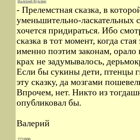
Валерий Куклин
- Прелемстная сказка, в которо
уменьшительно-ласкательных с
хочется придираться. Ибо смотр
сказка в тот момент, когда ста
именно поэтим законам, орало
крах не задумывалось, дерьмок
Если бы сукины дети, птенцы г
эту сказку, да мозгами пошевели
Впрочем, нет. Никто из тогдаш
опубликовал бы.
Валерий
271006