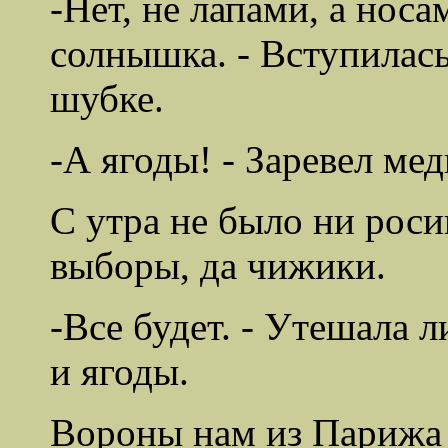
-Нет, не лапами, а носа
солнышка. - Вступилас
шубке.
-А ягоды! - Заревел мед
С утра не было ни роси
выборы, да чижики.
-Все будет. - Утешала л
и ягоды.
Вороны нам из Парижа 