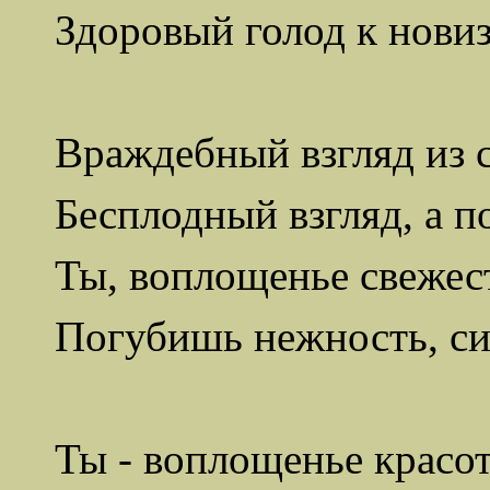
Здоровый голод к новиз
Враждебный взгляд из 
Бесплодный взгляд, а п
Ты, воплощенье свежест
Погубишь нежность, си
Ты - воплощенье красот