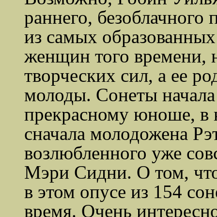
раннего, безоблачного 
из самых образованных
женщин того времени, н
творческих сил, а ее р
молоды. Сонеты начала
прекрасному юноше, в 
сначала молодожена
Рэ
возлюбленного уже сов
Мэри Сидни. О том, чт
в этом опусе из 154 сон
время. Очень интересно