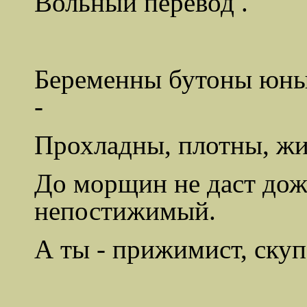
Вольный перевод .
Беременны бутоны юны
-
Прохладны, плотны, жи
До морщин не даст дож
непостижимый.
А ты - прижимист, скуп