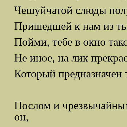
Чешуйчатой слюды пол
Пришедшей к нам из ть
Пойми, тебе в окно тако
Не иное, на лик прекра
Который предназначен т
Послом и чрезвычайны
он,