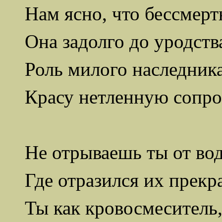
Нам ясно, что бессмерт
Она задолго до уродств
Роль милого наследника
Красу нетленную сопро
Не отрываешь ты от вод
Где отразился их прекр
Ты как кровосмеситель,