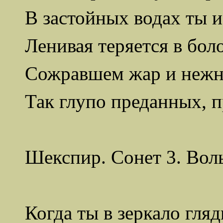
В застойных водах ты и
Ленивая теряется в боло
Сожравшем жар и нежн
Так глупо преданных, 
Шекспир. Сонет 3. Вол
Когда ты в зеркало гля