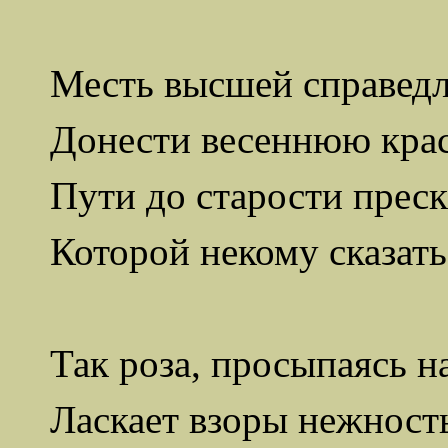
Месть высшей справедл
Донести весеннюю крас
Пути до старости преск
Которой некому сказать
Так роза, просыпаясь на
Ласкает взоры нежност