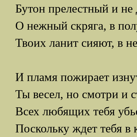
Бутон прелестный и не 
О нежный скряга, в по
Твоих ланит сияют, в не
И пламя пожирает изнут
Ты весел, но смотри и 
Всех любящих тебя убь
Поскольку ждет тебя в 