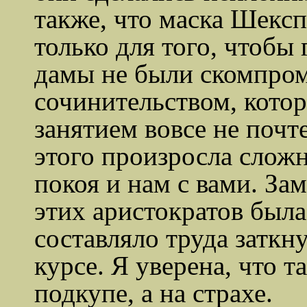
также, что маска Шекс
только для того, чтобы
дамы не были скомпро
сочинительством, котор
занятием вовсе не почт
этого произросла слож
покоя и нам с вами. За
этих аристократов была 
составляло труда заткну
курсе. Я уверена, что т
подкупе, а на страхе.