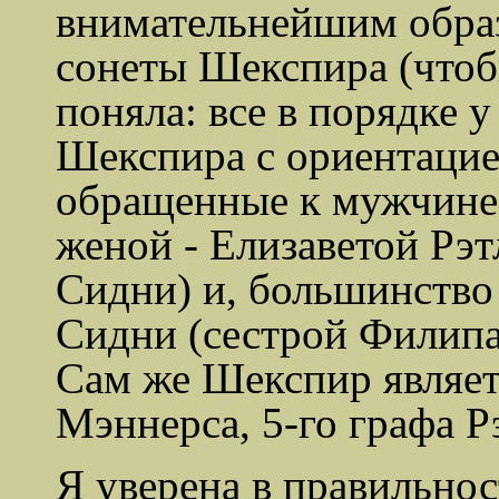
внимательнейшим обра
сонеты Шекспира (чтоб
поняла: все в порядке 
Шекспира с ориентацие
обращенные к мужчине,
женой - Елизаветой
Рэт
Сидни) и, большинство 
Сидни (сестрой Филипа 
Сам же Шекспир являет
Мэннерса
, 5-го графа
Р
Я уверена в правильно