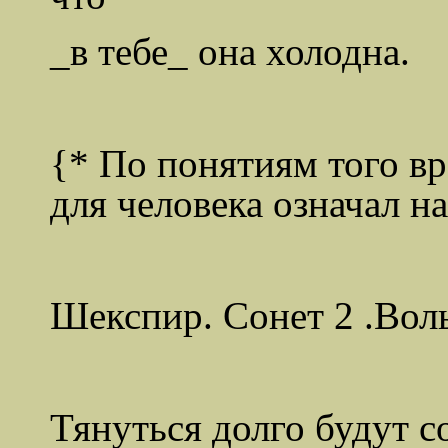
_в тебе_ она холодна.
{* По понятиям того вр
для человека означал н
Шекспир. Сонет 2 .Вол
Тянуться долго будут с