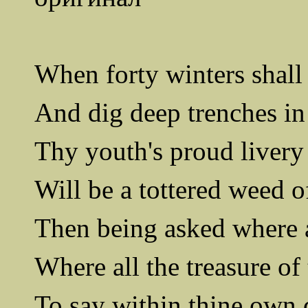
When forty winters shall
And dig deep trenches in 
Thy youth's proud liver
Will be a tottered weed o
Then being asked where al
Where all the treasure of 
To say within
thine
own d