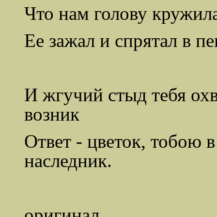
Что нам голову кружила
Ее зажал и спрятал в п
И жгучий стыд тебя охв
возник
Ответ - цветок, тобою 
наследник.
оригинал