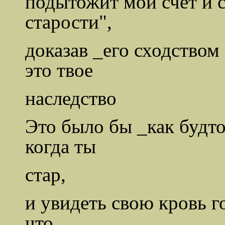
подытожит мой счет и 
старости",
доказав _его сходством 
это твое
наследство
Это было бы _как будто
когда ты
стар,
и увидеть свою кровь г
что