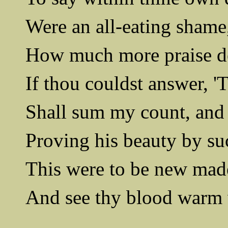
Were an all-eating shame, 
How much more praise de
If thou couldst answer, 'T
Shall sum my count, and
Proving his beauty by s
This were to be new made
And see thy blood warm w