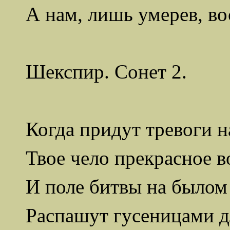
А нам, лишь умерев, во
Шекспир. Сонет 2.
Когда придут тревоги н
Твое чело прекрасное в
И поле битвы на былом
Распашут гусеницами дл