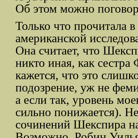
Об этом можно поговор
Только что прочитала в
американской исследов
Она считает, что Шекс
никто иная, как сестр
кажется, что это слишк
подозрение, уж не фем
а если так, уровень мое
сильно понижается). Н
сочинений Шекспира на
Возможно, Робин Уилья