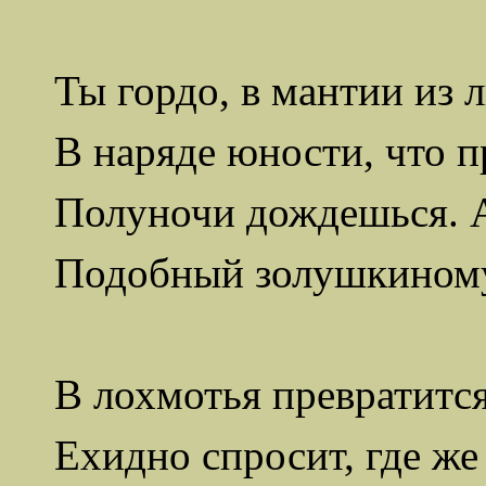
Ты гордо, в мантии из л
В наряде юности, что п
Полуночи дождешься. А
Подобный
золушкином
В лохмотья превратитс
Ехидно спросит, где же