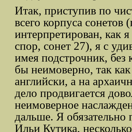
Итак, приступив по чис
всего корпуса сонетов 
интерпретирован, как я
спор, сонет 27), я с уд
имея подстрочник, без 
бы неимоверно, так как
английски, а на архаич
дело продвигается дово
неимоверное наслажден
дальше. Я обязательно 
Ильи
Кутика
, нескольк