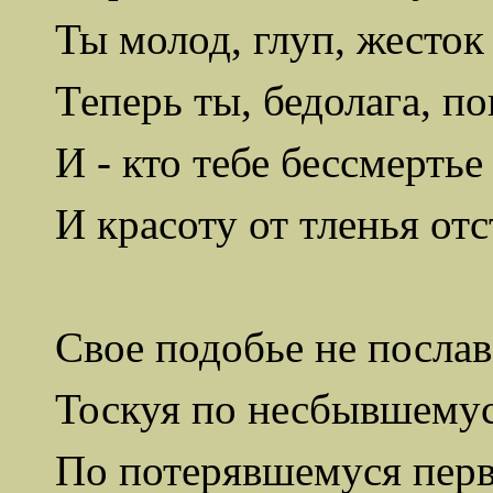
Ты молод, глуп, жесток 
Теперь ты, бедолага, по
И - кто тебе бессмертье
И красоту от тленья от
Свое подобье не послав 
Тоскуя по несбывшемус
По потерявшемуся перв