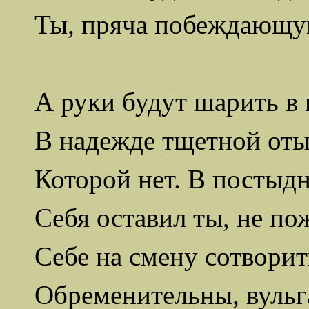
Ты, пряча побеждающу
А руки будут шарить в 
В надежде тщетной оты
Которой нет. В постыд
Себя оставил ты, не по
Себе на смену сотворит
Обременительны, вульга