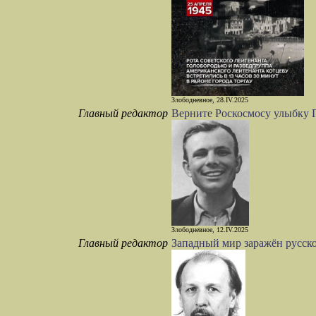
Злободневное, 28.IV.2025
Главный редактор
Верните Роскоcмосу улыбку 
Злободневное, 12.IV.2025
Главный редактор
Западный мир заражён русск