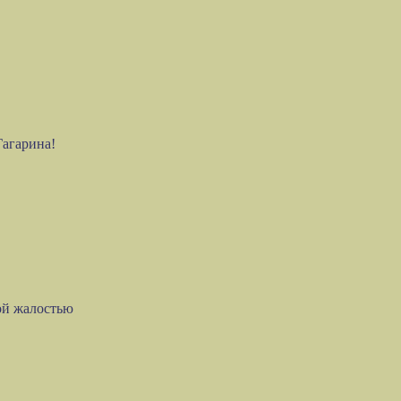
Гагарина!
ой жалостью