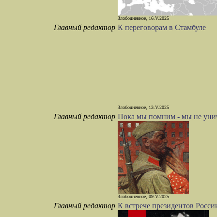
Злободневное, 16.V.2025
Главный редактор
К переговорам в Стамбуле
Злободневное, 13.V.2025
Главный редактор
Пока мы помним - мы не ун
Злободневное, 09.V.2025
Главный редактор
К встрече президентов Росс