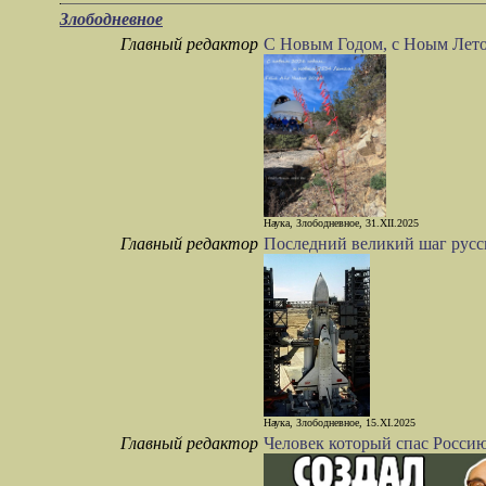
Злободневное
Главный редактор
С Новым Годом, с Ноым Лет
Наука, Злободневное, 31.XII.2025
Главный редактор
Последний великий шаг русс
Наука, Злободневное, 15.XI.2025
Главный редактор
Человек который спас Росси