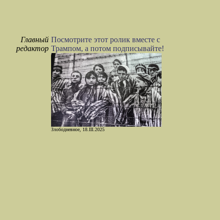
Главный
Посмотрите этот ролик вместе с
редактор
Трампом, а потом подписывайте!
Злободневное, 18.III.2025