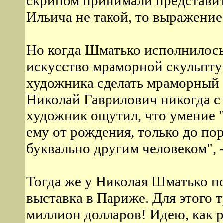
скрипом принимали представите
Ильича не такой, то выражение 
Но когда Шматько исполнилось 
искусство мраморной скульпт
художника сделать мраморный б
Николай Гаврилович никогда с 
художник ощутил, что умение 
ему от рождения, только до пор
буквально другим человеком", 
Тогда же у Николая Шматько по
выставка в Париже. Для этого т
миллион долларов! Идею, как р