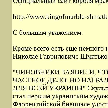
Официальный сайт короля мра
http://www.kingofmarble-shmatk
С большим уважением.
Кроме всего есть еще немного 
Николае Гавриловиче Шматько
"ЧИНОВНИКИ ЗАЯВИЛИ, ЧТ
ЧАСТНОЕ ДЕЛО. НО НАГРАД
ДЛЯ ВСЕЙ УКРАИНЫ" Скульпто
стал первым украинским худож
Флорентийской биеннале удос