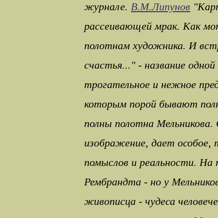
журнале.
В.М.Липунов
"Карт
рассеивающей мрак. Как мо
полотнам художника. И вс
счастья..." - название одно
трогательное и нежное пре
которым порой бывают пол
полны полотна Мельникова. 
изображение, дает особое,
помыслов и реальности. На 
Рембрандта - но у Мельнико
живописца - чудеса человеч