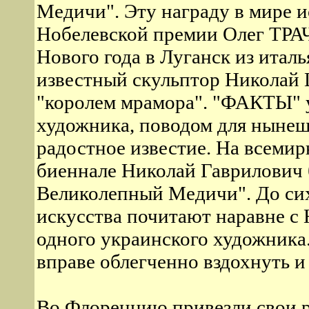
Медичи". Эту награду в мире 
Нобелевской премии Олег ТР
Нового года в Луганск из итал
известный скульптор Николай 
"королем мрамора". "ФАКТЫ" у
художника, поводом для нынеш
радостное известие. На всеми
биеннале Николай Гаврилович 
Великолепный Медичи". До сих
искусства почитают наравне с 
одного украинского художника
вправе облегченно вздохнуть и 
Во Флоренцию привезли свои р