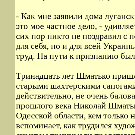
- Как мне заявили дома луганск
это мое частное дело, - удивля
сих пор никто не поздравил с п
для себя, но и для всей Украин
труд. На пути к признанию был
Тринадцать лет Шматько пришл
старыми шахтерскими сапогам
действительно, не очень балов
прошлого века Николай Шматьк
Одесской области, кем только 
вспоминает, как трудился худо