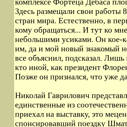
комплексе Фортеца Дебаса пло
Здесь размещали свои работы 8
стран мира. Естественно, в пер
кому обращаться... И тут ко 
небольшими усиками. Он кое-ка
им, да и мой новый знакомый не
все объяснил, подсказал. Лишь 
кто иной, как президент Флор
Позже он признался, что уже д
Николай Гаврилович представл
единственные из соотечественн
приехал на выставку, это меце
спонсировавший поездку Шмать