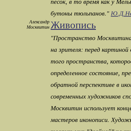
песок, в то время как у Мел
бутоны тюльпанов."
Ю.Д.Не
Александр
Живопись
Москвитин
"Пространство Москвитина 
на зрителя: перед картиной
того пространства, которо
определенное состояние, пр
обратной перспективе в ико
современных художников спо
Москвитин использует конц
мастеров иконописи. Художн