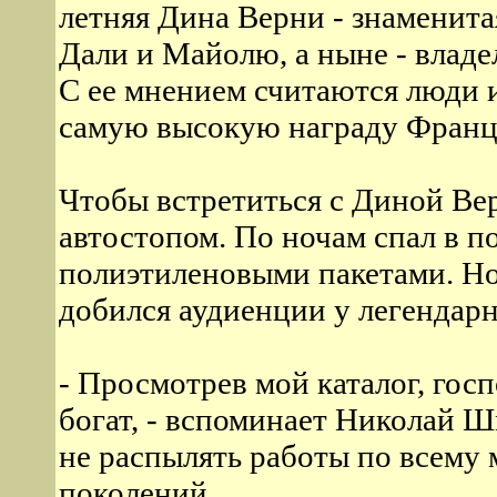
летняя Дина Верни - знаменит
Дали и Майолю, а ныне - владе
С ее мнением считаются люди и
самую высокую награду Франци
Чтобы встретиться с Диной Вер
автостопом. По ночам спал в п
полиэтиленовыми пакетами. Но
добился аудиенции у легендар
- Просмотрев мой каталог, госп
богат, - вспоминает Николай Ш
не распылять работы по всему 
поколений.