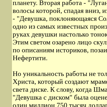
планету. Вторая работа - "Луга
волосы которой, спадая вниз, 
- "Девушка, поклоняющаяся Сол
одно из самых известных прои
руках девушки настолько тонок
Этим светом озарено лицо скул
по описаниям историков, поза
Нефертити.
Но уникальность работы не тол
Христа, который создают мрам
света диске. К слову, когда Шм
"Девушка с диском" была оцен
один миллион 750 тысяч доллар