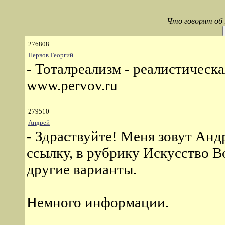
Что говорят об
276808
Первов Георгий
- Тоталреализм - реалистическ
www.pervov.ru
279510
Андрей
- Здраствуйте! Меня зовут Ан
ссылку, в рубрику Искусство В
другие варианты.
Немного информации.