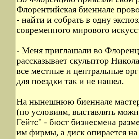
Флорентийская биеннале проводи
- найти и собрать в одну эксп
современного мирового искусс
- Меня приглашали во Флоренци
рассказывает скульптор Никола
все местные и центральные ор
для поездки так и не нашел.
На нынешнюю биеннале мастер
(по условиям, выставлять можн
Гейтс" - бюст бизнесмена разм
им фирмы, а диск опирается н