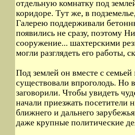
отдельную комнатку под землей(
коридоре. Тут же, в подземелье
Галерею поддерживали бетонны
появились не сразу, поэтому Н
сооружение... шахтерскими ре
могли разглядеть его работы, с
Под землей он вместе с семьей
существовали впроголодь. Но 
заговорили. Чтобы увидеть чуд
начали приезжать посетители н
ближнего и дальнего зарубежь
даже крупные политические де