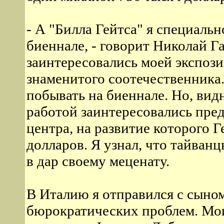
- А "Билла Гейтса" я специаль
биеннале, - говорит Николай 
заинтересовались моей экспози
знаменитого соотечественника.
побывать на биеннале. Но, видн
работой заинтересовались пред
центра, на развитие которого 
долларов. Я узнал, что тайван
в дар своему меценату.
В Италию я отправился с сыно
бюрократических проблем. Мои