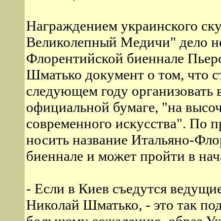
Награждением украинского ск
Великолепный Медичи" дело не
Флорентийской биеннале Пьер
Шматько документ о том, что с
следующем году организовать в
официальной бумаге, "на высо
современного искусства". По п
носить название Итальяно-Фл
биеннале и может пройти в нач
- Если в Киев съедутся ведущие
Николай Шматько, - это так п