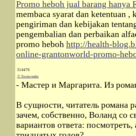
Promo heboh jual barang hanya R
membaca syarat dan ketentuan , k
pengiriman dan kebijakan tentan
pengembalian dan perbaikan alfa
promo heboh
http://health-blog.
online-grantonworld-promo-heb
314476
Л.Лилиомфи
- Мастер и Маргарита. Из роман
В сущности, читатель романа р
зачем, собственно, Воланд со 
вариантов ответа: посмотреть, 
тридцатых годов?