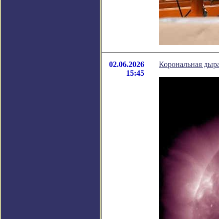
02.06.2026
Корональная дыра
15:45