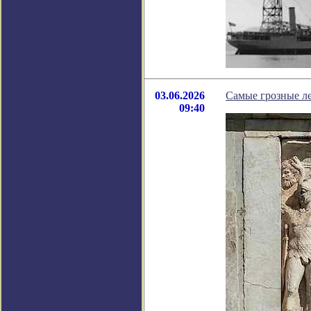
03.06.2026
Самые грозные л
09:40