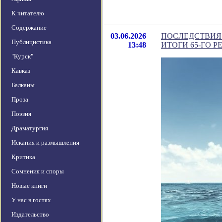
К читателю
Содержание
03.06.2026
ПОСЛЕДСТВИЯ
Публицистика
13:48
ИТОГИ 65-ГО 
"Курск"
Кавказ
Балканы
Проза
Поэзия
Драматургия
Искания и размышления
Критика
Сомнения и споры
Новые книги
У нас в гостях
Издательство