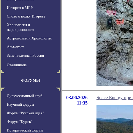
История в МГУ
Слово о полку Игореве
Хронология и
парахронология
Астрономия и Хронология
Альмагест
Запечатленная Россия
Сталиниана
ФОРУМЫ
Дискуссионный клуб
03.06.2026
Space Energy при
11:35
Научный форум
Форум "Русская идея"
Форум "Курск"
Исторический форум