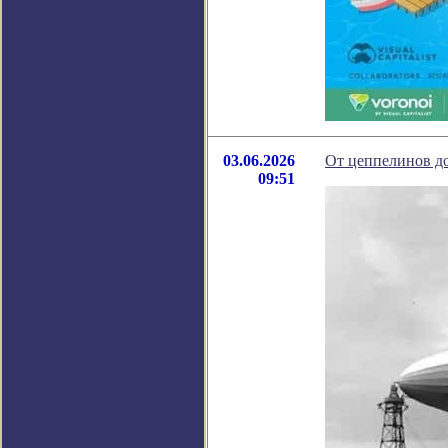
03.06.2026
От цеппелинов до
09:51