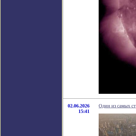
02.06.2026
Один из самых ст
15:41