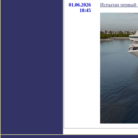
01.06.2026
Испытан первый в
18:45