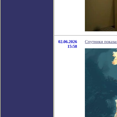
02.06.2026
Спутники показа
15:58