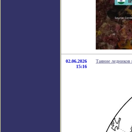
02.06.2026
Таяние ледников 
15:16