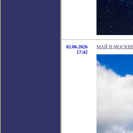
02.06.2026
МАЙ В МОСКВЕ
17:42