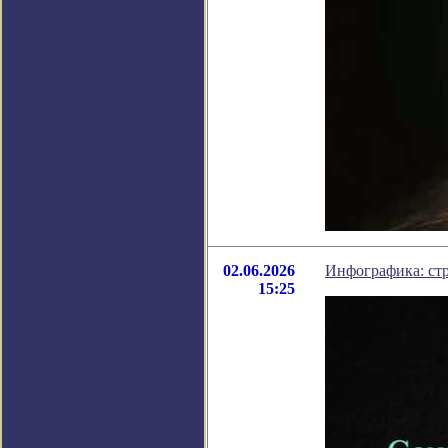
02.06.2026
Инфографика: ст
15:25