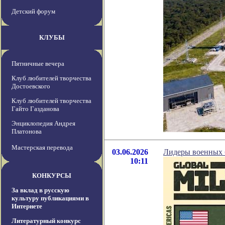
Детский форум
КЛУБЫ
Пятничные вечера
Клуб любителей творчества
Достоевского
Клуб любителей творчества
Гайто Газданова
Энциклопедия Андрея
Платонова
Мастерская перевода
03.06.2026
Лидеры военных б
10:11
КОНКУРСЫ
За вклад в русскую
культуру публикациями в
Интернете
Литературный конкурс