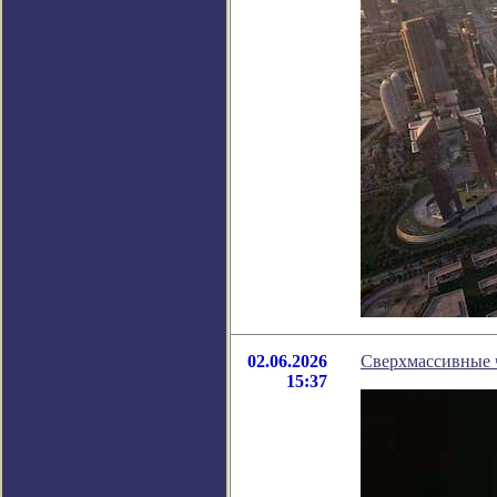
02.06.2026
Сверхмассивные 
15:37